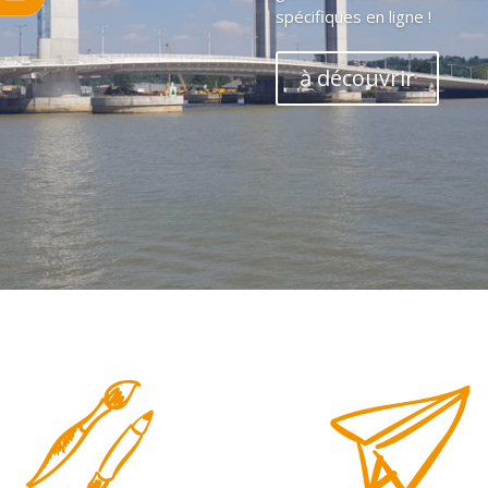
spécifiques en ligne !
à découvrir