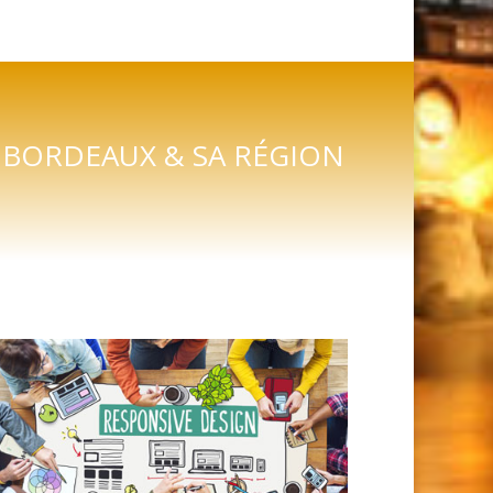
 BORDEAUX & SA RÉGION