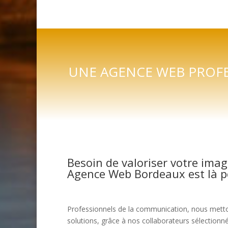
UNE AGENCE WEB PROFE
Besoin de valoriser votre imag
Agence Web Bordeaux est là po
Professionnels de la communication, nous metto
solutions, grâce à nos collaborateurs sélectionnés