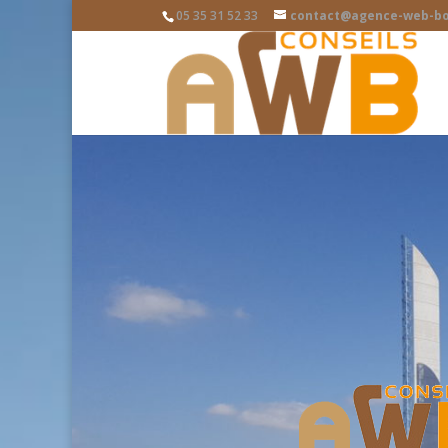
05 35 31 52 33
contact@agence-web-bo