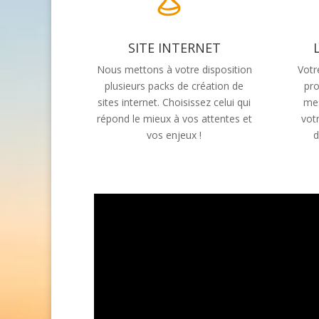
SITE INTERNET
Nous mettons à votre disposition
Votr
plusieurs packs de création de
pro
sites internet. Choisissez celui qui
mes
répond le mieux à vos attentes et
vot
vos enjeux !
d