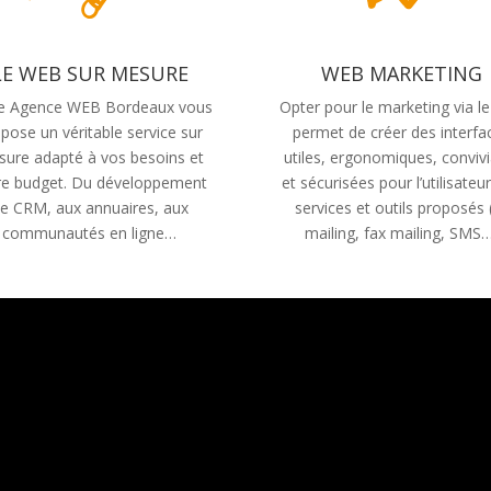
LE WEB SUR MESURE
WEB MARKETING
e Agence WEB Bordeaux vous
Opter pour le marketing via l
pose un véritable service sur
permet de créer des interfa
ure adapté à vos besoins et
utiles, ergonomiques, convivi
re budget. Du développement
et sécurisées pour l’utilisateu
e CRM, aux annuaires, aux
services et outils proposés 
communautés en ligne…
mailing, fax mailing, SMS