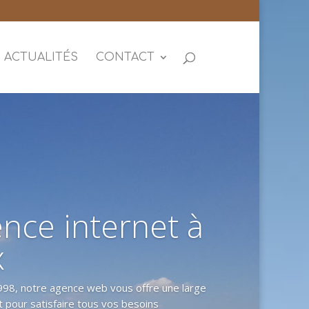
ACTUALITÉS
CONTACT
nce internet à
x
98, notre agence web vous offre une large
 pour satisfaire tous vos besoins