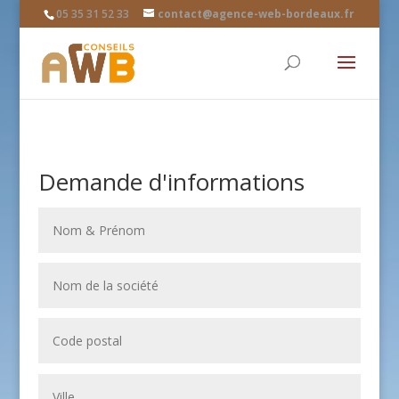
05 35 31 52 33
contact@agence-web-bordeaux.fr
Demande d'informations