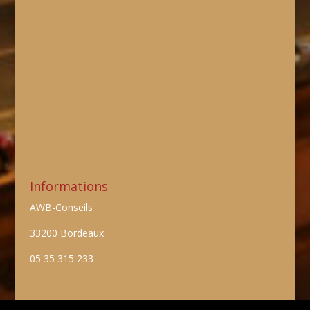
Informations
AWB-Conseils
33200 Bordeaux
05 35 315 233