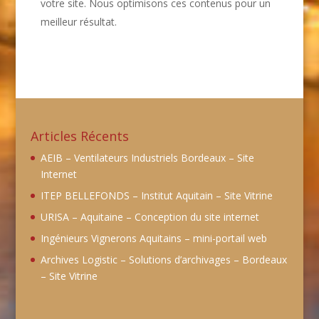
votre site. Nous optimisons ces contenus pour un
meilleur résultat.
Articles Récents
AEIB – Ventilateurs Industriels Bordeaux – Site
Internet
ITEP BELLEFONDS – Institut Aquitain – Site Vitrine
URISA – Aquitaine – Conception du site internet
Ingénieurs Vignerons Aquitains – mini-portail web
Archives Logistic – Solutions d’archivages – Bordeaux
– Site Vitrine