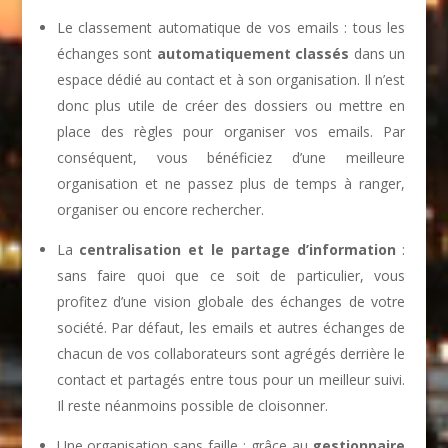
Le classement automatique de vos emails : tous les
échanges sont
automatiquement classés
dans un
espace dédié au contact et à son organisation. Il n’est
donc plus utile de créer des dossiers ou mettre en
place des règles pour organiser vos emails. Par
conséquent, vous bénéficiez d’une meilleure
organisation et ne passez plus de temps à ranger,
organiser ou encore rechercher.
La
centralisation et le partage d’information
:
sans faire quoi que ce soit de particulier, vous
profitez d’une vision globale des échanges de votre
société. Par défaut, les emails et autres échanges de
chacun de vos collaborateurs sont agrégés derrière le
contact et partagés entre tous pour un meilleur suivi.
Il reste néanmoins possible de cloisonner.
Une organisation sans faille : grâce au
gestionnaire