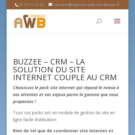
05 35 31 52 33
contact@agence-web-bordeaux.fr
BUZZEE – CRM – LA
SOLUTION DU SITE
INTERNET COUPLE AU CRM
Choisissez le pack site internet qui répond le mieux à
vos attentes et vos enjeux parmi la gamme que nous
proposons !
Tous ces packs ont un module de gestion du site en
ligne facile d’utilisation
Rien de tel que de coordonner site internet et