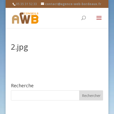
05 35 31 52 33
contact@agence-web-bordeaux.fr
2.jpg
Recherche