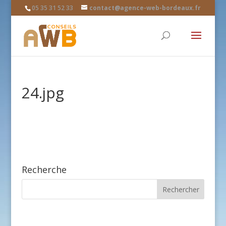
05 35 31 52 33
contact@agence-web-bordeaux.fr
24.jpg
Recherche