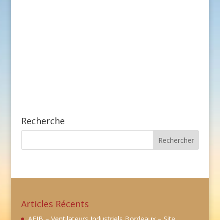
Recherche
Articles Récents
AEIB – Ventilateurs Industriels Bordeaux – Site