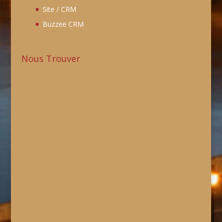
Site / CRM
Buzzee CRM
Nous Trouver