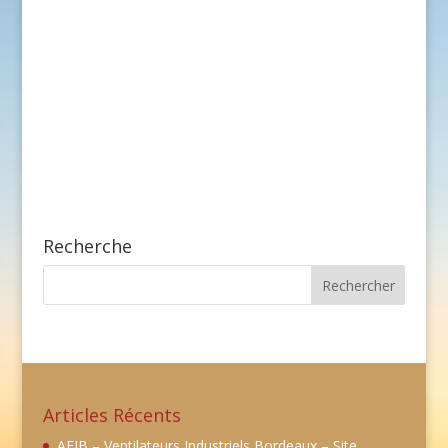
Recherche
Articles Récents
AEIB – Ventilateurs Industriels Bordeaux – Site