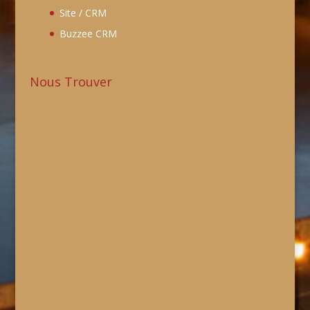
Site / CRM
Buzzee CRM
Nous Trouver