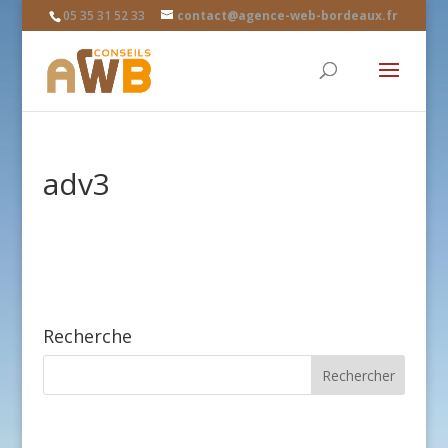
05 35 31 52 33
contact@agence-web-bordeaux.fr
adv3
Recherche