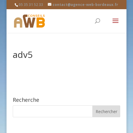
05 35 31 52 33
contact@agence-web-bordeaux.fr
adv5
Recherche