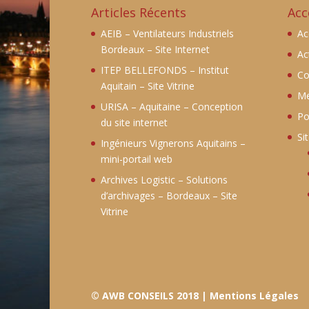
Articles Récents
Acc
AEIB – Ventilateurs Industriels
Ac
Bordeaux – Site Internet
Ac
ITEP BELLEFONDS – Institut
Co
Aquitain – Site Vitrine
Me
URISA – Aquitaine – Conception
Po
du site internet
Si
Ingénieurs Vignerons Aquitains –
mini-portail web
Archives Logistic – Solutions
d’archivages – Bordeaux – Site
Vitrine
© AWB CONSEILS 2018 |
Mentions Légales