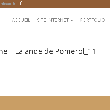
rdeaux.fr
ACCUEIL
SITE INTERNET
PORTFOLIO
ne – Lalande de Pomerol_11