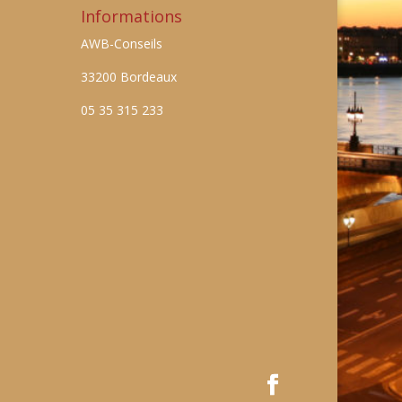
Informations
AWB-Conseils
33200 Bordeaux
05 35 315 233