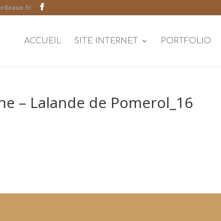
rdeaux.fr
ACCUEIL
SITE INTERNET
PORTFOLIO
ne – Lalande de Pomerol_16