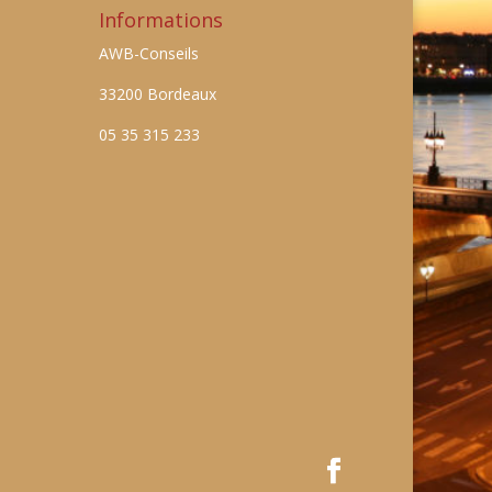
Informations
AWB-Conseils
33200 Bordeaux
05 35 315 233