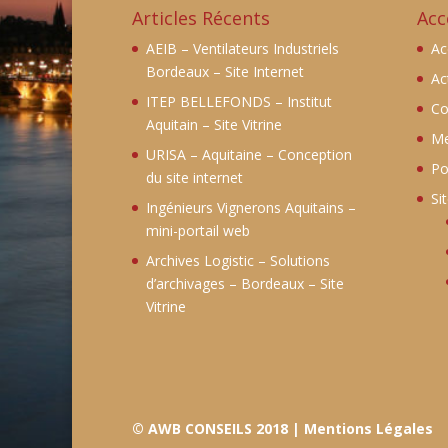
Articles Récents
Acc
AEIB – Ventilateurs Industriels
Ac
Bordeaux – Site Internet
Ac
ITEP BELLEFONDS – Institut
Co
Aquitain – Site Vitrine
Me
URISA – Aquitaine – Conception
Po
du site internet
Si
Ingénieurs Vignerons Aquitains –
mini-portail web
Archives Logistic – Solutions
d’archivages – Bordeaux – Site
Vitrine
© AWB CONSEILS 2018 |
Mentions Légales