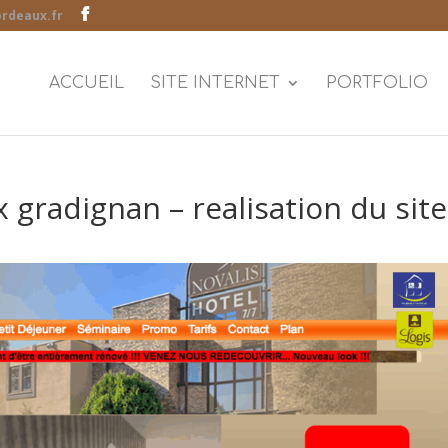
rdeaux.fr
ACCUEIL
SITE INTERNET
PORTFOLIO
 gradignan – realisation du site