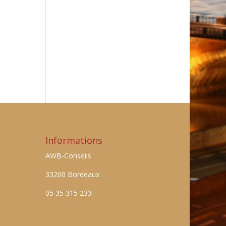
Informations
AWB-Conseils
33200 Bordeaux
05 35 315 233