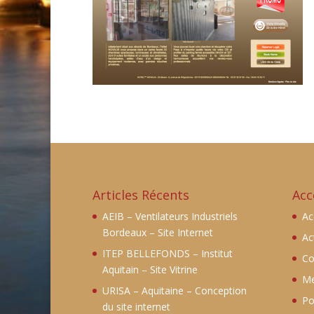
Articles Récents
Acc
AEIB – Ventilateurs Industriels
Ac
Bordeaux – Site Internet
Ac
ITEP BELLEFONDS – Institut
Co
Aquitain – Site Vitrine
Me
URISA – Aquitaine – Conception
Po
du site internet