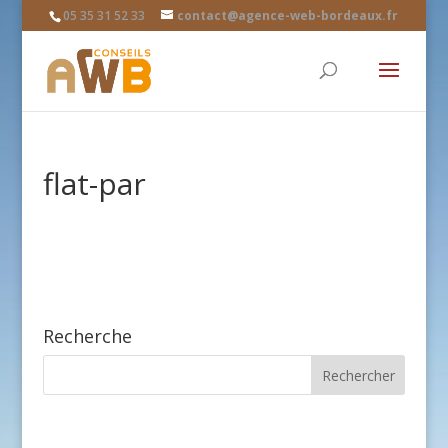
05 35 31 52 33
contact@agence-web-bordeaux.fr
flat-par
Recherche