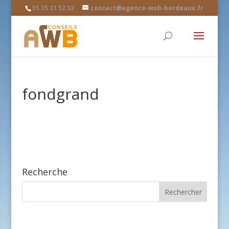
05 35 31 52 33
contact@agence-web-bordeaux.fr
fondgrand
Recherche