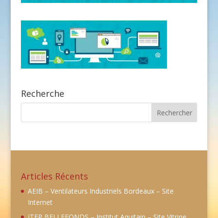
Recherche
Articles Récents
AEIB – Ventilateurs Industriels Bordeaux – Site
Internet
ITEP BELLEFONDS – Institut Aquitain – Site Vitrine