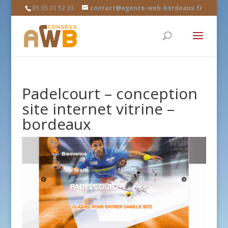
05 35 31 52 33
contact@agence-web-bordeaux.fr
Padelcourt – conception
site internet vitrine –
bordeaux