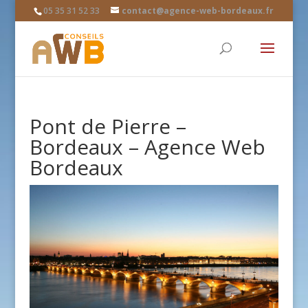
05 35 31 52 33
contact@agence-web-bordeaux.fr
Pont de Pierre –
Bordeaux – Agence Web
Bordeaux