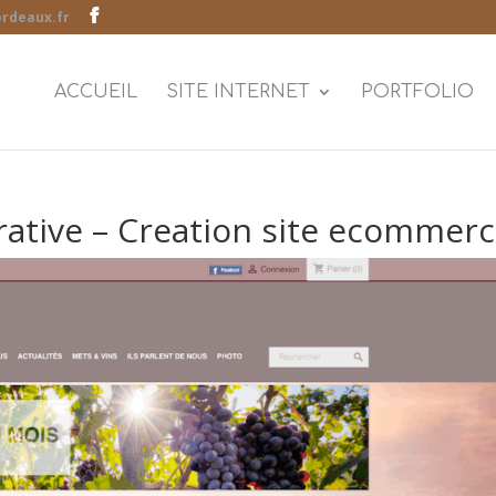
rdeaux.fr
ACCUEIL
SITE INTERNET
PORTFOLIO
ative – Creation site ecommer