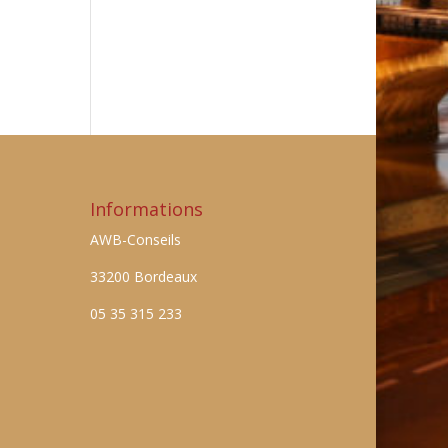
Informations
AWB-Conseils
33200 Bordeaux
05 35 315 233