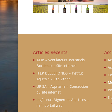
Articles Récents
Acc
AEIB – Ventilateurs Industriels
Ac
Bordeaux – Site Internet
Ac
ITEP BELLEFONDS – Institut
Co
Aquitain – Site Vitrine
Me
URISA – Aquitaine – Conception
Po
du site internet
Si
Ingénieurs Vignerons Aquitains –
mini-portail web