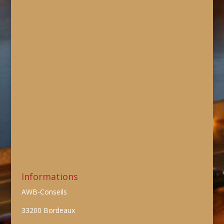
Informations
AWB-Conseils
33200 Bordeaux